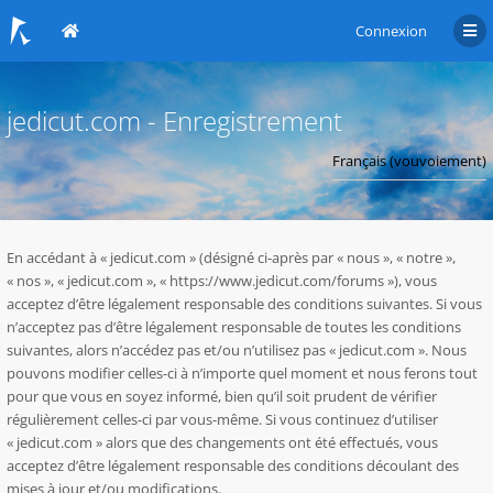
Connexion
jedicut.com - Enregistrement
En accédant à « jedicut.com » (désigné ci-après par « nous », « notre »,
« nos », « jedicut.com », « https://www.jedicut.com/forums »), vous
acceptez d’être légalement responsable des conditions suivantes. Si vous
n’acceptez pas d’être légalement responsable de toutes les conditions
suivantes, alors n’accédez pas et/ou n’utilisez pas « jedicut.com ». Nous
pouvons modifier celles-ci à n’importe quel moment et nous ferons tout
pour que vous en soyez informé, bien qu’il soit prudent de vérifier
régulièrement celles-ci par vous-même. Si vous continuez d’utiliser
« jedicut.com » alors que des changements ont été effectués, vous
acceptez d’être légalement responsable des conditions découlant des
mises à jour et/ou modifications.