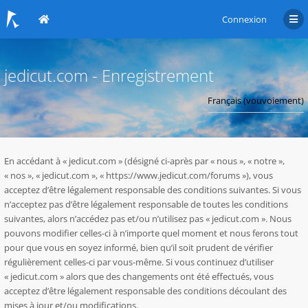
Connexion
jedicut.com - Enregistrement
En accédant à « jedicut.com » (désigné ci-après par « nous », « notre »,
« nos », « jedicut.com », « https://www.jedicut.com/forums »), vous
acceptez d’être légalement responsable des conditions suivantes. Si vous
n’acceptez pas d’être légalement responsable de toutes les conditions
suivantes, alors n’accédez pas et/ou n’utilisez pas « jedicut.com ». Nous
pouvons modifier celles-ci à n’importe quel moment et nous ferons tout
pour que vous en soyez informé, bien qu’il soit prudent de vérifier
régulièrement celles-ci par vous-même. Si vous continuez d’utiliser
« jedicut.com » alors que des changements ont été effectués, vous
acceptez d’être légalement responsable des conditions découlant des
mises à jour et/ou modifications.