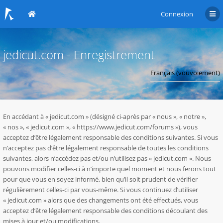
Connexion
jedicut.com - Enregistrement
En accédant à « jedicut.com » (désigné ci-après par « nous », « notre »,
« nos », « jedicut.com », « https://www.jedicut.com/forums »), vous
acceptez d’être légalement responsable des conditions suivantes. Si vous
n’acceptez pas d’être légalement responsable de toutes les conditions
suivantes, alors n’accédez pas et/ou n’utilisez pas « jedicut.com ». Nous
pouvons modifier celles-ci à n’importe quel moment et nous ferons tout
pour que vous en soyez informé, bien qu’il soit prudent de vérifier
régulièrement celles-ci par vous-même. Si vous continuez d’utiliser
« jedicut.com » alors que des changements ont été effectués, vous
acceptez d’être légalement responsable des conditions découlant des
mises à jour et/ou modifications.