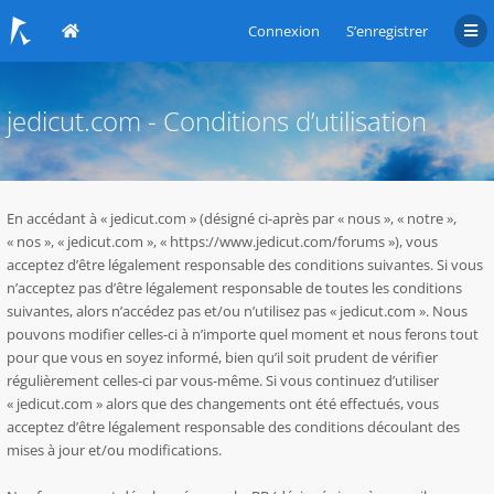
Connexion
S’enregistrer
jedicut.com - Conditions d’utilisation
En accédant à « jedicut.com » (désigné ci-après par « nous », « notre »,
« nos », « jedicut.com », « https://www.jedicut.com/forums »), vous
acceptez d’être légalement responsable des conditions suivantes. Si vous
n’acceptez pas d’être légalement responsable de toutes les conditions
suivantes, alors n’accédez pas et/ou n’utilisez pas « jedicut.com ». Nous
pouvons modifier celles-ci à n’importe quel moment et nous ferons tout
pour que vous en soyez informé, bien qu’il soit prudent de vérifier
régulièrement celles-ci par vous-même. Si vous continuez d’utiliser
« jedicut.com » alors que des changements ont été effectués, vous
acceptez d’être légalement responsable des conditions découlant des
mises à jour et/ou modifications.