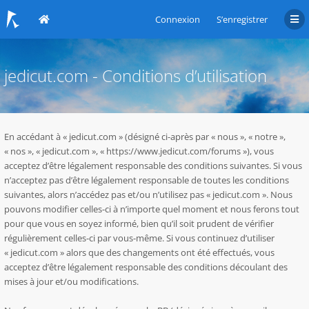
Connexion
S’enregistrer
jedicut.com - Conditions d’utilisation
En accédant à « jedicut.com » (désigné ci-après par « nous », « notre »,
« nos », « jedicut.com », « https://www.jedicut.com/forums »), vous
acceptez d’être légalement responsable des conditions suivantes. Si vous
n’acceptez pas d’être légalement responsable de toutes les conditions
suivantes, alors n’accédez pas et/ou n’utilisez pas « jedicut.com ». Nous
pouvons modifier celles-ci à n’importe quel moment et nous ferons tout
pour que vous en soyez informé, bien qu’il soit prudent de vérifier
régulièrement celles-ci par vous-même. Si vous continuez d’utiliser
« jedicut.com » alors que des changements ont été effectués, vous
acceptez d’être légalement responsable des conditions découlant des
mises à jour et/ou modifications.