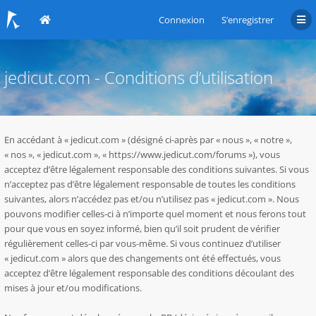
Connexion
S’enregistrer
jedicut.com - Conditions d’utilisation
En accédant à « jedicut.com » (désigné ci-après par « nous », « notre »,
« nos », « jedicut.com », « https://www.jedicut.com/forums »), vous
acceptez d’être légalement responsable des conditions suivantes. Si vous
n’acceptez pas d’être légalement responsable de toutes les conditions
suivantes, alors n’accédez pas et/ou n’utilisez pas « jedicut.com ». Nous
pouvons modifier celles-ci à n’importe quel moment et nous ferons tout
pour que vous en soyez informé, bien qu’il soit prudent de vérifier
régulièrement celles-ci par vous-même. Si vous continuez d’utiliser
« jedicut.com » alors que des changements ont été effectués, vous
acceptez d’être légalement responsable des conditions découlant des
mises à jour et/ou modifications.