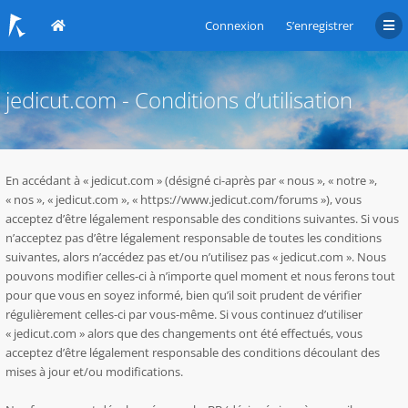
Connexion
S’enregistrer
jedicut.com - Conditions d’utilisation
En accédant à « jedicut.com » (désigné ci-après par « nous », « notre »,
« nos », « jedicut.com », « https://www.jedicut.com/forums »), vous
acceptez d’être légalement responsable des conditions suivantes. Si vous
n’acceptez pas d’être légalement responsable de toutes les conditions
suivantes, alors n’accédez pas et/ou n’utilisez pas « jedicut.com ». Nous
pouvons modifier celles-ci à n’importe quel moment et nous ferons tout
pour que vous en soyez informé, bien qu’il soit prudent de vérifier
régulièrement celles-ci par vous-même. Si vous continuez d’utiliser
« jedicut.com » alors que des changements ont été effectués, vous
acceptez d’être légalement responsable des conditions découlant des
mises à jour et/ou modifications.