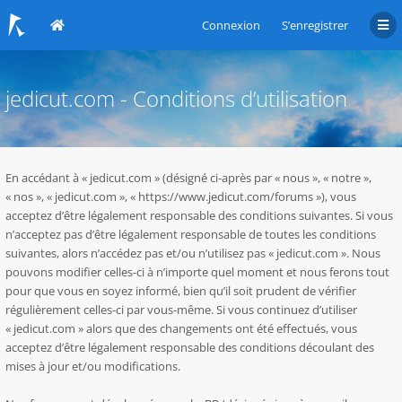
Connexion
S’enregistrer
jedicut.com - Conditions d’utilisation
En accédant à « jedicut.com » (désigné ci-après par « nous », « notre »,
« nos », « jedicut.com », « https://www.jedicut.com/forums »), vous
acceptez d’être légalement responsable des conditions suivantes. Si vous
n’acceptez pas d’être légalement responsable de toutes les conditions
suivantes, alors n’accédez pas et/ou n’utilisez pas « jedicut.com ». Nous
pouvons modifier celles-ci à n’importe quel moment et nous ferons tout
pour que vous en soyez informé, bien qu’il soit prudent de vérifier
régulièrement celles-ci par vous-même. Si vous continuez d’utiliser
« jedicut.com » alors que des changements ont été effectués, vous
acceptez d’être légalement responsable des conditions découlant des
mises à jour et/ou modifications.