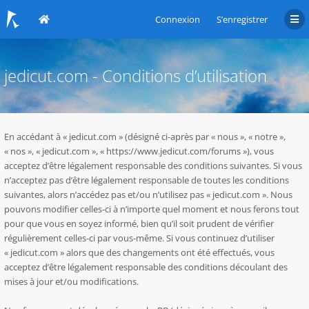
Connexion
S’enregistrer
jedicut.com - Conditions d’utilisation
En accédant à « jedicut.com » (désigné ci-après par « nous », « notre »,
« nos », « jedicut.com », « https://www.jedicut.com/forums »), vous
acceptez d’être légalement responsable des conditions suivantes. Si vous
n’acceptez pas d’être légalement responsable de toutes les conditions
suivantes, alors n’accédez pas et/ou n’utilisez pas « jedicut.com ». Nous
pouvons modifier celles-ci à n’importe quel moment et nous ferons tout
pour que vous en soyez informé, bien qu’il soit prudent de vérifier
régulièrement celles-ci par vous-même. Si vous continuez d’utiliser
« jedicut.com » alors que des changements ont été effectués, vous
acceptez d’être légalement responsable des conditions découlant des
mises à jour et/ou modifications.