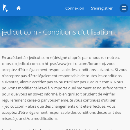
Connexion
S’enregistrer
jedicut.com - Conditions d’utilisation
En accédant à « jedicut.com » (désigné ci-après par « nous », « notre »,
« nos », « jedicut.com », « https://www.jedicut.com/forums »), vous
acceptez d’être légalement responsable des conditions suivantes. Si vous
n’acceptez pas d’être légalement responsable de toutes les conditions
suivantes, alors n’accédez pas et/ou n’utilisez pas « jedicut.com ». Nous
pouvons modifier celles-ci à n’importe quel moment et nous ferons tout
pour que vous en soyez informé, bien qu’il soit prudent de vérifier
régulièrement celles-ci par vous-même. Si vous continuez d’utiliser
« jedicut.com » alors que des changements ont été effectués, vous
acceptez d’être légalement responsable des conditions découlant des
mises à jour et/ou modifications.