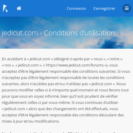
Connexion
S’enregistrer
jedicut.com - Conditions d’utilisation
En accédant à « jedicut.com » (désigné ci-après par « nous », « notre »,
« nos », « jedicut.com », « https://www.jedicut.com/forums »), vous
acceptez d’être légalement responsable des conditions suivantes. Si vous
n’acceptez pas d’être légalement responsable de toutes les conditions
suivantes, alors n’accédez pas et/ou n’utilisez pas « jedicut.com ». Nous
pouvons modifier celles-ci à n’importe quel moment et nous ferons tout
pour que vous en soyez informé, bien qu’il soit prudent de vérifier
régulièrement celles-ci par vous-même. Si vous continuez d’utiliser
« jedicut.com » alors que des changements ont été effectués, vous
acceptez d’être légalement responsable des conditions découlant des
mises à jour et/ou modifications.