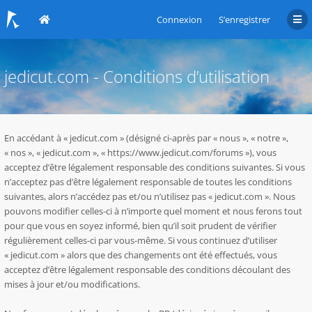
Connexion
S’enregistrer
jedicut.com - Conditions d’utilisation
En accédant à « jedicut.com » (désigné ci-après par « nous », « notre »,
« nos », « jedicut.com », « https://www.jedicut.com/forums »), vous
acceptez d’être légalement responsable des conditions suivantes. Si vous
n’acceptez pas d’être légalement responsable de toutes les conditions
suivantes, alors n’accédez pas et/ou n’utilisez pas « jedicut.com ». Nous
pouvons modifier celles-ci à n’importe quel moment et nous ferons tout
pour que vous en soyez informé, bien qu’il soit prudent de vérifier
régulièrement celles-ci par vous-même. Si vous continuez d’utiliser
« jedicut.com » alors que des changements ont été effectués, vous
acceptez d’être légalement responsable des conditions découlant des
mises à jour et/ou modifications.