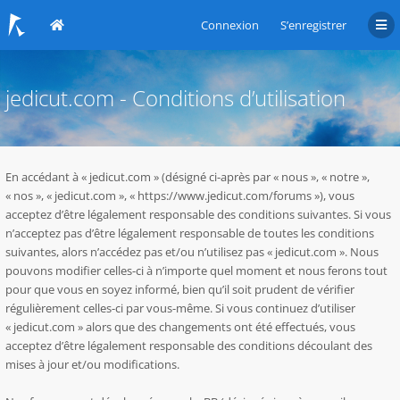
Connexion
S’enregistrer
jedicut.com - Conditions d’utilisation
En accédant à « jedicut.com » (désigné ci-après par « nous », « notre »,
« nos », « jedicut.com », « https://www.jedicut.com/forums »), vous
acceptez d’être légalement responsable des conditions suivantes. Si vous
n’acceptez pas d’être légalement responsable de toutes les conditions
suivantes, alors n’accédez pas et/ou n’utilisez pas « jedicut.com ». Nous
pouvons modifier celles-ci à n’importe quel moment et nous ferons tout
pour que vous en soyez informé, bien qu’il soit prudent de vérifier
régulièrement celles-ci par vous-même. Si vous continuez d’utiliser
« jedicut.com » alors que des changements ont été effectués, vous
acceptez d’être légalement responsable des conditions découlant des
mises à jour et/ou modifications.