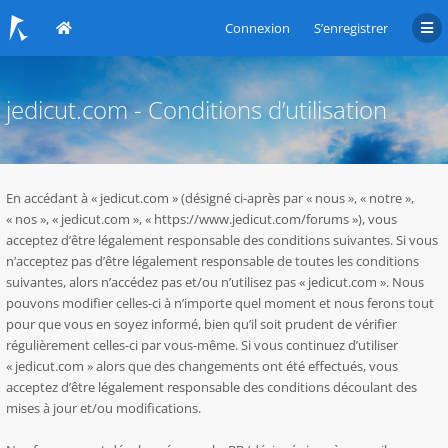
Connexion
S’enregistrer
jedicut.com - Conditions d’utilisation
En accédant à « jedicut.com » (désigné ci-après par « nous », « notre »,
« nos », « jedicut.com », « https://www.jedicut.com/forums »), vous
acceptez d’être légalement responsable des conditions suivantes. Si vous
n’acceptez pas d’être légalement responsable de toutes les conditions
suivantes, alors n’accédez pas et/ou n’utilisez pas « jedicut.com ». Nous
pouvons modifier celles-ci à n’importe quel moment et nous ferons tout
pour que vous en soyez informé, bien qu’il soit prudent de vérifier
régulièrement celles-ci par vous-même. Si vous continuez d’utiliser
« jedicut.com » alors que des changements ont été effectués, vous
acceptez d’être légalement responsable des conditions découlant des
mises à jour et/ou modifications.