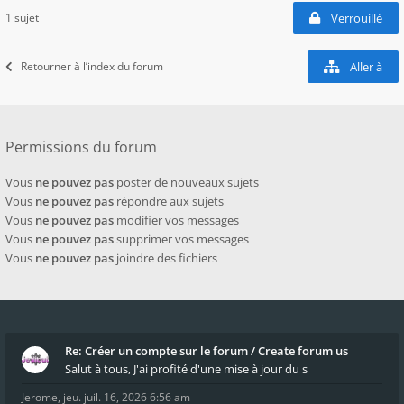
1 sujet
Verrouillé
Retourner à l’index du forum
Aller à
Permissions du forum
Vous
ne pouvez pas
poster de nouveaux sujets
Vous
ne pouvez pas
répondre aux sujets
Vous
ne pouvez pas
modifier vos messages
Vous
ne pouvez pas
supprimer vos messages
Vous
ne pouvez pas
joindre des fichiers
Re: Créer un compte sur le forum / Create forum us
Salut à tous, J'ai profité d'une mise à jour du s
Jerome
,
jeu. juil. 16, 2026 6:56 am