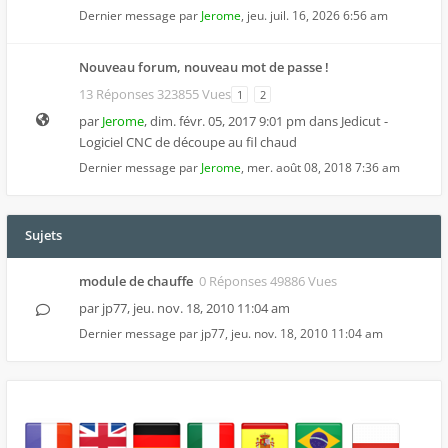
Dernier message par
Jerome
,
jeu. juil. 16, 2026 6:56 am
Nouveau forum, nouveau mot de passe !
13 Réponses 323855 Vues
1
2
par
Jerome
,
dim. févr. 05, 2017 9:01 pm
dans
Jedicut -
Logiciel CNC de découpe au fil chaud
Dernier message par
Jerome
,
mer. août 08, 2018 7:36 am
Sujets
module de chauffe
0 Réponses 49886 Vues
par
jp77
,
jeu. nov. 18, 2010 11:04 am
Dernier message par
jp77
,
jeu. nov. 18, 2010 11:04 am