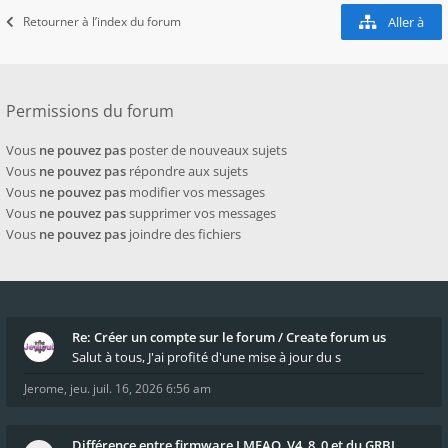
Retourner à l’index du forum
Aller à
Permissions du forum
Vous
ne pouvez pas
poster de nouveaux sujets
Vous
ne pouvez pas
répondre aux sujets
Vous
ne pouvez pas
modifier vos messages
Vous
ne pouvez pas
supprimer vos messages
Vous
ne pouvez pas
joindre des fichiers
Re: Créer un compte sur le forum / Create forum us
Salut à tous, J'ai profité d'une mise à jour du s
Jerome
,
jeu. juil. 16, 2026 6:56 am
Différence entre firmware LMFAO_V4_8_0 et du GRBL