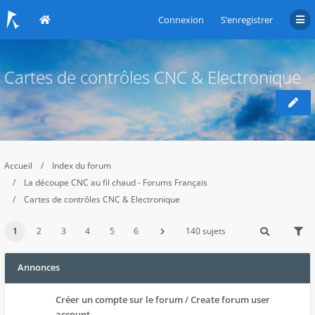
Connexion
S’enregistrer
Cartes de contrôles CNC & Electronique
Accueil
Index du forum
La découpe CNC au fil chaud - Forums Français
Cartes de contrôles CNC & Electronique
1
2
3
4
5
6
140 sujets
Annonces
Créer un compte sur le forum / Create forum user
account