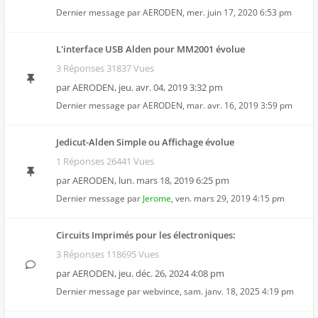
Dernier message par
AERODEN
,
mer. juin 17, 2020 6:53 pm
L'interface USB Alden pour MM2001 évolue
3 Réponses 31837 Vues
par
AERODEN
,
jeu. avr. 04, 2019 3:32 pm
Dernier message par
AERODEN
,
mar. avr. 16, 2019 3:59 pm
Jedicut-Alden Simple ou Affichage évolue
1 Réponses 26441 Vues
par
AERODEN
,
lun. mars 18, 2019 6:25 pm
Dernier message par
Jerome
,
ven. mars 29, 2019 4:15 pm
Circuits Imprimés pour les électroniques:
3 Réponses 118695 Vues
par
AERODEN
,
jeu. déc. 26, 2024 4:08 pm
Dernier message par
webvince
,
sam. janv. 18, 2025 4:19 pm