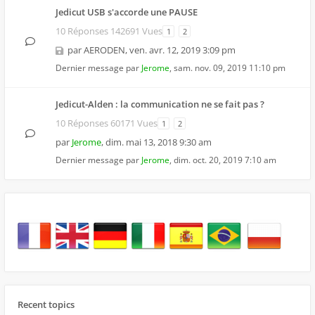
Jedicut USB s'accorde une PAUSE
10 Réponses 142691 Vues
1
2
par
AERODEN
,
ven. avr. 12, 2019 3:09 pm
Dernier message par
Jerome
,
sam. nov. 09, 2019 11:10 pm
Jedicut-Alden : la communication ne se fait pas ?
10 Réponses 60171 Vues
1
2
par
Jerome
,
dim. mai 13, 2018 9:30 am
Dernier message par
Jerome
,
dim. oct. 20, 2019 7:10 am
Recent topics