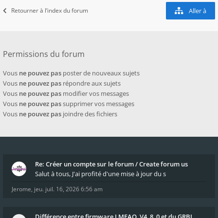
Retourner à l’index du forum
Aller à
Permissions du forum
Vous
ne pouvez pas
poster de nouveaux sujets
Vous
ne pouvez pas
répondre aux sujets
Vous
ne pouvez pas
modifier vos messages
Vous
ne pouvez pas
supprimer vos messages
Vous
ne pouvez pas
joindre des fichiers
Re: Créer un compte sur le forum / Create forum us
Salut à tous, J'ai profité d'une mise à jour du s
Jerome
,
jeu. juil. 16, 2026 6:56 am
Différence entre firmware LMFAO_V4_8_0 et du GRBL