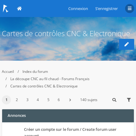
Connexion
S’enregistrer
Cartes de contrôles CNC & Electronique
Accueil
Index du forum
La découpe CNC au fil chaud - Forums Français
Cartes de contrôles CNC & Electronique
1
2
3
4
5
6
140 sujets
Annonces
Créer un compte sur le forum / Create forum user
account