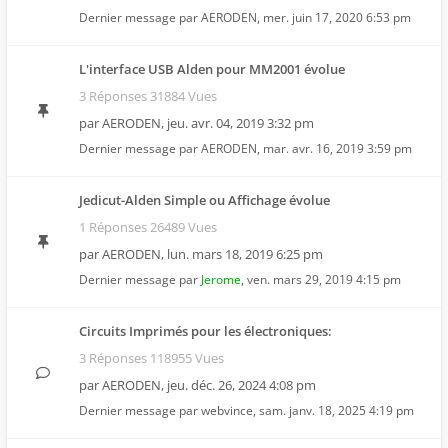
Dernier message par
AERODEN
,
mer. juin 17, 2020 6:53 pm
L'interface USB Alden pour MM2001 évolue
3 Réponses 31884 Vues
par
AERODEN
,
jeu. avr. 04, 2019 3:32 pm
Dernier message par
AERODEN
,
mar. avr. 16, 2019 3:59 pm
Jedicut-Alden Simple ou Affichage évolue
1 Réponses 26489 Vues
par
AERODEN
,
lun. mars 18, 2019 6:25 pm
Dernier message par
Jerome
,
ven. mars 29, 2019 4:15 pm
Circuits Imprimés pour les électroniques:
3 Réponses 118955 Vues
par
AERODEN
,
jeu. déc. 26, 2024 4:08 pm
Dernier message par
webvince
,
sam. janv. 18, 2025 4:19 pm