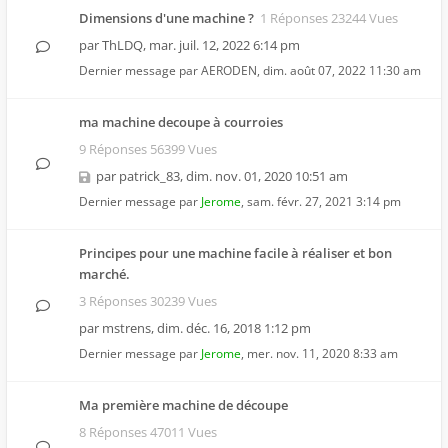
Dimensions d'une machine ?
1 Réponses 23244 Vues
par
ThLDQ
,
mar. juil. 12, 2022 6:14 pm
Dernier message par
AERODEN
,
dim. août 07, 2022 11:30 am
ma machine decoupe à courroies
9 Réponses 56399 Vues
par
patrick_83
,
dim. nov. 01, 2020 10:51 am
Dernier message par
Jerome
,
sam. févr. 27, 2021 3:14 pm
Principes pour une machine facile à réaliser et bon
marché.
3 Réponses 30239 Vues
par
mstrens
,
dim. déc. 16, 2018 1:12 pm
Dernier message par
Jerome
,
mer. nov. 11, 2020 8:33 am
Ma première machine de découpe
8 Réponses 47011 Vues