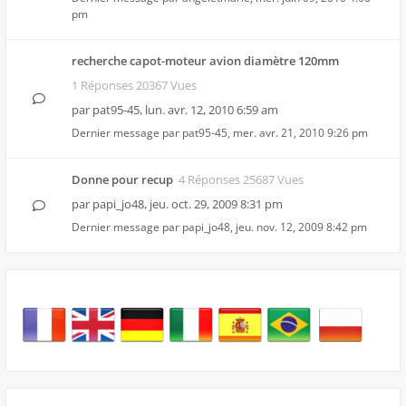
pm
recherche capot-moteur avion diamètre 120mm
1 Réponses 20367 Vues
par
pat95-45
,
lun. avr. 12, 2010 6:59 am
Dernier message par
pat95-45
,
mer. avr. 21, 2010 9:26 pm
Donne pour recup
4 Réponses 25687 Vues
par
papi_jo48
,
jeu. oct. 29, 2009 8:31 pm
Dernier message par
papi_jo48
,
jeu. nov. 12, 2009 8:42 pm