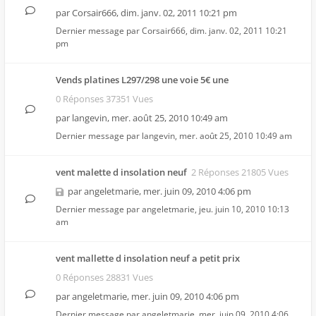
par
Corsair666
,
dim. janv. 02, 2011 10:21 pm
Dernier message par
Corsair666
,
dim. janv. 02, 2011 10:21
pm
Vends platines L297/298 une voie 5€ une
0 Réponses 37351 Vues
par
langevin
,
mer. août 25, 2010 10:49 am
Dernier message par
langevin
,
mer. août 25, 2010 10:49 am
vent malette d insolation neuf
2 Réponses 21805 Vues
par
angeletmarie
,
mer. juin 09, 2010 4:06 pm
Dernier message par
angeletmarie
,
jeu. juin 10, 2010 10:13
am
vent mallette d insolation neuf a petit prix
0 Réponses 28831 Vues
par
angeletmarie
,
mer. juin 09, 2010 4:06 pm
Dernier message par
angeletmarie
,
mer. juin 09, 2010 4:06