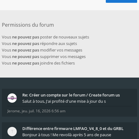
Permissions du forum
Vous
ne pouvez pas
poster de nouveaux sujets
Vous
ne pouvez pas
répondre aux sujets
Vous
ne pouvez pas
modifier vos messages
Vous
ne pouvez pas
supprimer vos messages
Vous
ne pouvez pas
joindre des fichiers
Re: Créer un compte sur le forum / Create forum us
Salut à tous, J'ai profité d'une mise à jour du s
Jerome
,
jeu. juil. 16, 2026 6:56 am
Différence entre firmware LMFAO_V4_8_0 et du GRBL
Bonjour à tous ! Me revoilà après 5 ans de pause