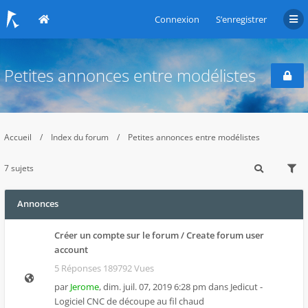
Connexion
S’enregistrer
Petites annonces entre modélistes
Accueil
Index du forum
Petites annonces entre modélistes
7 sujets
Annonces
Créer un compte sur le forum / Create forum user
account
5 Réponses 189792 Vues
par
Jerome
,
dim. juil. 07, 2019 6:28 pm
dans
Jedicut -
Logiciel CNC de découpe au fil chaud