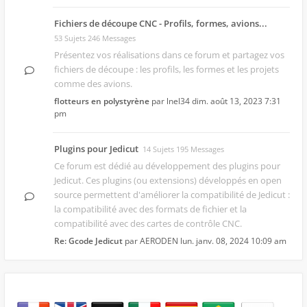
Fichiers de découpe CNC - Profils, formes, avions...
53 Sujets 246 Messages
Présentez vos réalisations dans ce forum et partagez vos
fichiers de découpe : les profils, les formes et les projets
comme des avions.
flotteurs en polystyrène
par
lnel34
dim. août 13, 2023 7:31
pm
Plugins pour Jedicut
14 Sujets 195 Messages
Ce forum est dédié au développement des
plugins pour
Jedicut
. Ces plugins (ou extensions) développés en open
source permettent d'améliorer la compatibilité de Jedicut :
la compatibilité avec des formats de fichier et la
compatibilité avec des cartes de contrôle CNC.
Re: Gcode Jedicut
par
AERODEN
lun. janv. 08, 2024 10:09 am