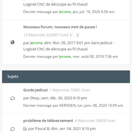
Logiciel CNC de découpe au fil chaud
Dernier message par
Jerome
,
jeu. juil. 16, 2026 6:56 am
Nouveau forum, nouveau mot de passe !
13 Réponses 322697 Vues
1
2
par
Jerome
,
dim. févr. 05, 2017 9:01 pm
dans
Jedicut -
Logiciel CNC de découpe au fil chaud
Dernier message par
Jerome
,
mer. août 08, 2018 7:36 am
Sujets
Gcode Jedicut
1 Réponses 72661 Vues
par
Dissy
,
sam. déc. 30, 2023 6:10 pm
Dernier message par
AERODEN
,
lun. janv. 08, 2024 10:09 am
problème de téléversement
4 Réponses 39028 Vues
par
Pascal B
,
dim. avr. 04, 2021 8:19 pm