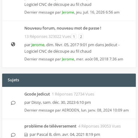
Logiciel CNC de découpe au fil chaud
Dernier message par
Jerome
,
jeu. juil. 16, 2026 6:56 am
Nouveau forum, nouveau mot de passe !
13 Réponses 323022 Vues
1
2
par
Jerome
,
dim. févr. 05, 2017 9:01 pm
dans
Jedicut -
Logiciel CNC de découpe au fil chaud
Dernier message par
Jerome
,
mer. août 08, 2018 7:36 am
Sujets
Gcode Jedicut
1 Réponses 72734 Vues
par
Dissy
,
sam. déc. 30, 2023 6:10 pm
Dernier message par
AERODEN
,
lun. janv. 08, 2024 10:09 am
problème de téléversement
4 Réponses 39053 Vues
par
Pascal B
,
dim. avr. 04, 2021 8:19 pm