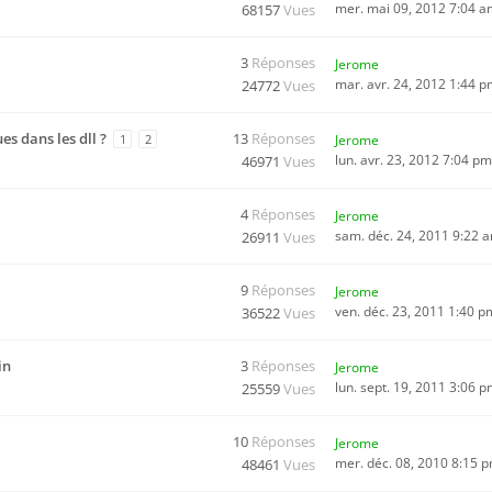
mer. mai 09, 2012 7:04 
68157
Vues
3
Réponses
Jerome
mar. avr. 24, 2012 1:44 
24772
Vues
s dans les dll ?
13
Réponses
1
2
Jerome
lun. avr. 23, 2012 7:04 pm
46971
Vues
4
Réponses
Jerome
sam. déc. 24, 2011 9:22 
26911
Vues
9
Réponses
Jerome
ven. déc. 23, 2011 1:40 p
36522
Vues
in
3
Réponses
Jerome
lun. sept. 19, 2011 3:06 
25559
Vues
10
Réponses
Jerome
mer. déc. 08, 2010 8:15 
48461
Vues