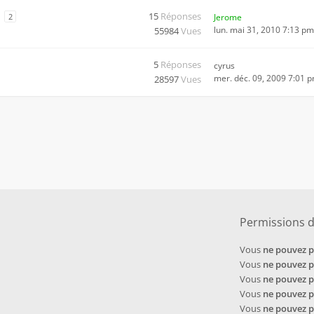
15
Réponses
2
Jerome
lun. mai 31, 2010 7:13 pm
55984
Vues
5
Réponses
cyrus
mer. déc. 09, 2009 7:01 
28597
Vues
Permissions 
Vous
ne pouvez 
Vous
ne pouvez 
Vous
ne pouvez 
Vous
ne pouvez 
Vous
ne pouvez 