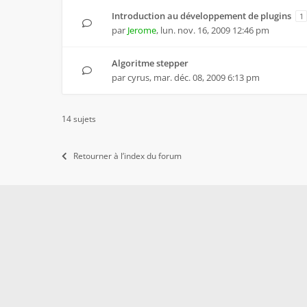
Introduction au développement de plugins
1
par
Jerome
,
lun. nov. 16, 2009 12:46 pm
Algoritme stepper
par
cyrus
,
mar. déc. 08, 2009 6:13 pm
14 sujets
Retourner à l’index du forum