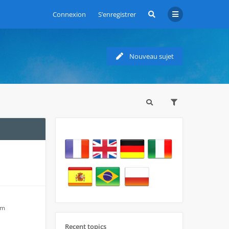
Connexion
S’enregistrer
Nouveau sujet
am
Recent topics