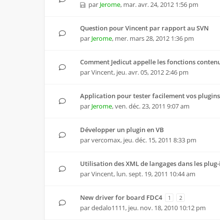
par
Jerome
,
mar. avr. 24, 2012 1:56 pm
Question pour Vincent par rapport au SVN
par
Jerome
,
mer. mars 28, 2012 1:36 pm
Comment Jedicut appelle les fonctions contenue
par
Vincent
,
jeu. avr. 05, 2012 2:46 pm
Application pour tester facilement vos plugins
par
Jerome
,
ven. déc. 23, 2011 9:07 am
Développer un plugin en VB
par
vercomax
,
jeu. déc. 15, 2011 8:33 pm
Utilisation des XML de langages dans les plug-
par
Vincent
,
lun. sept. 19, 2011 10:44 am
New driver for board FDC4
1
2
par
dedalo1111
,
jeu. nov. 18, 2010 10:12 pm