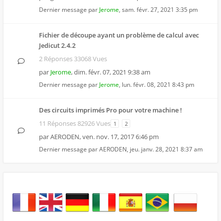
Dernier message par
Jerome
,
sam. févr. 27, 2021 3:35 pm
Fichier de découpe ayant un problème de calcul avec
Jedicut 2.4.2
2 Réponses 33068 Vues
par
Jerome
,
dim. févr. 07, 2021 9:38 am
Dernier message par
Jerome
,
lun. févr. 08, 2021 8:43 pm
Des circuits imprimés Pro pour votre machine !
11 Réponses 82926 Vues
1
2
par
AERODEN
,
ven. nov. 17, 2017 6:46 pm
Dernier message par
AERODEN
,
jeu. janv. 28, 2021 8:37 am