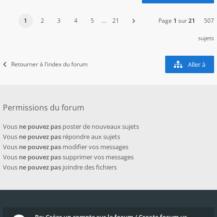
1
2
3
4
5
…
21
Page
1
sur
21
507
sujets
Retourner à l’index du forum
Aller à
Permissions du forum
Vous
ne pouvez pas
poster de nouveaux sujets
Vous
ne pouvez pas
répondre aux sujets
Vous
ne pouvez pas
modifier vos messages
Vous
ne pouvez pas
supprimer vos messages
Vous
ne pouvez pas
joindre des fichiers