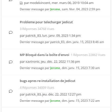
par
modelvincent
,
mer. mars 06, 2019 10:04 am
Dernier message par
Jerome
,
sam. févr. 04, 2023 2:59 pm
Probleme pour telecharger Jedicut
3 Réponses 34768 Vues
par
patrick_83
,
lun. janv. 09, 2023 1:34 pm
Dernier message par
patrick_83
,
dim. janv. 15, 2023 8:46 am
MP Bloqué dans la boîte d'envoi
1 Réponses 22862 Vues
par
xavtronic
,
jeu. déc. 22, 2022 11:36 pm
Dernier message par
Jerome
,
dim. janv. 15, 2023 7:30 am
bugs apres re-installation de Jedicut
4 Réponses 34009 Vues
par
patrick_83
,
jeu. déc. 22, 2022 12:27 pm
Dernier message par
Jerome
,
dim. janv. 15, 2023 7:22 am