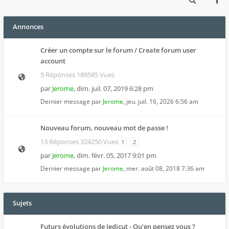
Annonces
Créer un compte sur le forum / Create forum user
account
5 Réponses 189585 Vues
par
Jerome
,
dim. juil. 07, 2019 6:28 pm
Dernier message par
Jerome
,
jeu. juil. 16, 2026 6:56 am
Nouveau forum, nouveau mot de passe !
13 Réponses 324250 Vues
1
2
par
Jerome
,
dim. févr. 05, 2017 9:01 pm
Dernier message par
Jerome
,
mer. août 08, 2018 7:36 am
Sujets
Futurs évolutions de Jedicut - Qu'en pensez vous ?