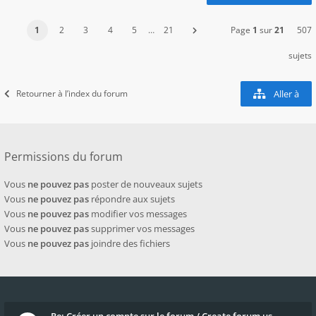
1
2
3
4
5
…
21
Page
1
sur
21
507
sujets
Retourner à l’index du forum
Aller à
Permissions du forum
Vous
ne pouvez pas
poster de nouveaux sujets
Vous
ne pouvez pas
répondre aux sujets
Vous
ne pouvez pas
modifier vos messages
Vous
ne pouvez pas
supprimer vos messages
Vous
ne pouvez pas
joindre des fichiers