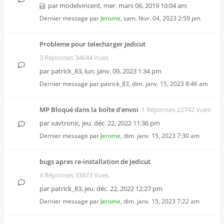
par
modelvincent
,
mer. mars 06, 2019 10:04 am
Dernier message par
Jerome
,
sam. févr. 04, 2023 2:59 pm
Probleme pour telecharger Jedicut
3 Réponses 34644 Vues
par
patrick_83
,
lun. janv. 09, 2023 1:34 pm
Dernier message par
patrick_83
,
dim. janv. 15, 2023 8:46 am
MP Bloqué dans la boîte d'envoi
1 Réponses 22742 Vues
par
xavtronic
,
jeu. déc. 22, 2022 11:36 pm
Dernier message par
Jerome
,
dim. janv. 15, 2023 7:30 am
bugs apres re-installation de Jedicut
4 Réponses 33873 Vues
par
patrick_83
,
jeu. déc. 22, 2022 12:27 pm
Dernier message par
Jerome
,
dim. janv. 15, 2023 7:22 am