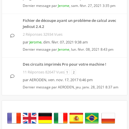
Dernier message par
Jerome
,
sam. févr. 27, 2021 3:35 pm
Fichier de découpe ayant un problème de calcul avec
Jedicut 2.4.2
2 Réponses 32934 Vues
par
Jerome
,
dim. févr. 07, 2021 9:38 am
Dernier message par
Jerome
,
lun. févr. 08, 2021 8:43 pm
Des circuits imprimés Pro pour votre machine !
11 Réponses 82647 Vues
1
2
par
AERODEN
,
ven. nov. 17, 2017 6:46 pm
Dernier message par
AERODEN
,
jeu. janv. 28, 2021 8:37 am