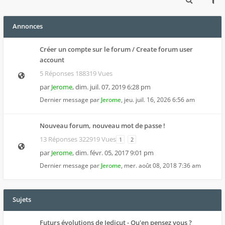
Annonces
Créer un compte sur le forum / Create forum user
account
5 Réponses 188319 Vues
par
Jerome
,
dim. juil. 07, 2019 6:28 pm
Dernier message par
Jerome
,
jeu. juil. 16, 2026 6:56 am
Nouveau forum, nouveau mot de passe !
13 Réponses 322919 Vues
1
2
par
Jerome
,
dim. févr. 05, 2017 9:01 pm
Dernier message par
Jerome
,
mer. août 08, 2018 7:36 am
Sujets
Futurs évolutions de Jedicut - Qu'en pensez vous ?