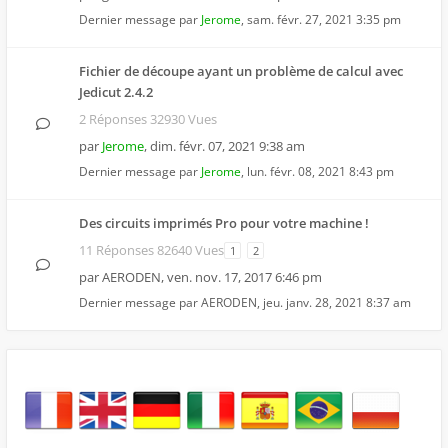
Dernier message par
Jerome
,
sam. févr. 27, 2021 3:35 pm
Fichier de découpe ayant un problème de calcul avec
Jedicut 2.4.2
2 Réponses 32930 Vues
par
Jerome
,
dim. févr. 07, 2021 9:38 am
Dernier message par
Jerome
,
lun. févr. 08, 2021 8:43 pm
Des circuits imprimés Pro pour votre machine !
11 Réponses 82640 Vues
1
2
par
AERODEN
,
ven. nov. 17, 2017 6:46 pm
Dernier message par
AERODEN
,
jeu. janv. 28, 2021 8:37 am