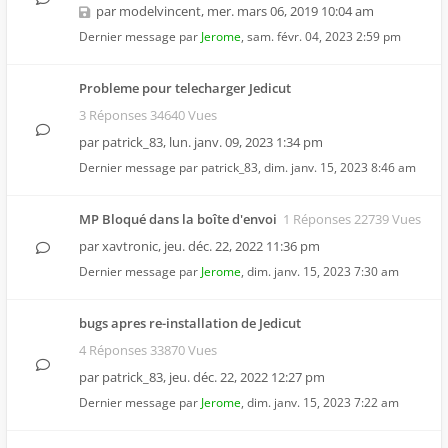
par
modelvincent
,
mer. mars 06, 2019 10:04 am
Dernier message par
Jerome
,
sam. févr. 04, 2023 2:59 pm
Probleme pour telecharger Jedicut
3 Réponses 34640 Vues
par
patrick_83
,
lun. janv. 09, 2023 1:34 pm
Dernier message par
patrick_83
,
dim. janv. 15, 2023 8:46 am
MP Bloqué dans la boîte d'envoi
1 Réponses 22739 Vues
par
xavtronic
,
jeu. déc. 22, 2022 11:36 pm
Dernier message par
Jerome
,
dim. janv. 15, 2023 7:30 am
bugs apres re-installation de Jedicut
4 Réponses 33870 Vues
par
patrick_83
,
jeu. déc. 22, 2022 12:27 pm
Dernier message par
Jerome
,
dim. janv. 15, 2023 7:22 am