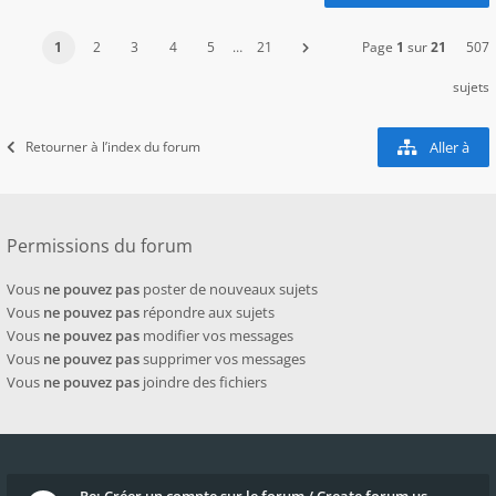
1
2
3
4
5
…
21
Page
1
sur
21
507
sujets
Retourner à l’index du forum
Aller à
Permissions du forum
Vous
ne pouvez pas
poster de nouveaux sujets
Vous
ne pouvez pas
répondre aux sujets
Vous
ne pouvez pas
modifier vos messages
Vous
ne pouvez pas
supprimer vos messages
Vous
ne pouvez pas
joindre des fichiers