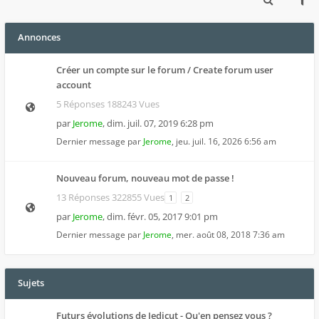
Annonces
Créer un compte sur le forum / Create forum user
account
5 Réponses 188243 Vues
par
Jerome
,
dim. juil. 07, 2019 6:28 pm
Dernier message par
Jerome
,
jeu. juil. 16, 2026 6:56 am
Nouveau forum, nouveau mot de passe !
13 Réponses 322855 Vues
1
2
par
Jerome
,
dim. févr. 05, 2017 9:01 pm
Dernier message par
Jerome
,
mer. août 08, 2018 7:36 am
Sujets
Futurs évolutions de Jedicut - Qu'en pensez vous ?