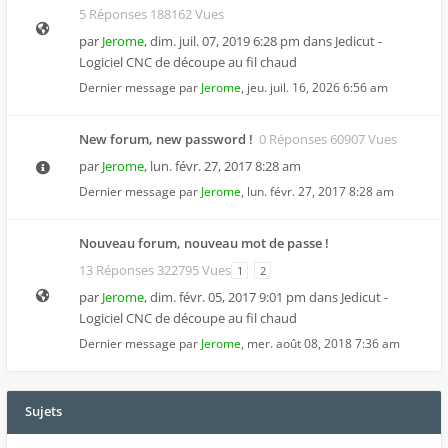
5 Réponses 188162 Vues
par
Jerome
,
dim. juil. 07, 2019 6:28 pm
dans
Jedicut -
Logiciel CNC de découpe au fil chaud
Dernier message par
Jerome
,
jeu. juil. 16, 2026 6:56 am
New forum, new password !
0 Réponses 60907 Vues
par
Jerome
,
lun. févr. 27, 2017 8:28 am
Dernier message par
Jerome
,
lun. févr. 27, 2017 8:28 am
Nouveau forum, nouveau mot de passe !
13 Réponses 322795 Vues
1
2
par
Jerome
,
dim. févr. 05, 2017 9:01 pm
dans
Jedicut -
Logiciel CNC de découpe au fil chaud
Dernier message par
Jerome
,
mer. août 08, 2018 7:36 am
Sujets