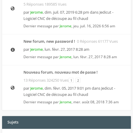
5 Réponses 189585 Vues
par
Jerome
,
dim. juil. 07, 2019 6:28 pm
dans
Jedicut -
Logiciel CNC de découpe au fil chaud
Dernier message par
Jerome
,
jeu. juil. 16, 2026 6:56 am
New forum, new password !
0 Réponses 61177 Vues
par
Jerome
,
lun. févr. 27, 2017 8:28 am
Dernier message par
Jerome
,
lun. févr. 27, 2017 8:28 am
Nouveau forum, nouveau mot de passe !
13 Réponses 324250 Vues
1
2
par
Jerome
,
dim. févr. 05, 2017 9:01 pm
dans
Jedicut -
Logiciel CNC de découpe au fil chaud
Dernier message par
Jerome
,
mer. août 08, 2018 7:36 am
Sujets