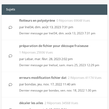
Sujets
flotteurs en polystyrène
0 Réponses 69648 Vues
par
lnel34
,
dim. août 13, 2023 7:31 pm
Dernier message par
lnel34
,
dim. août 13, 2023 7:31 pm
préparation de fichier pour découpe fraiseuse
1 Réponses 25936 Vues
par
Lebar
,
mar. févr. 28, 2023 2:02 pm
Dernier message par
Inelsal
,
sam. mars 25, 2023 12:29 pm
erreurs modification fichier dat
2 Réponses 41174 Vues
par
bondav
,
jeu. nov. 17, 2022 11:40 am
Dernier message par
bondav
,
ven. nov. 18, 2022 1:30 pm
décaler les ailes
2 Réponses 34568 Vues