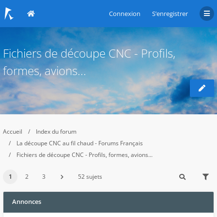
Connexion
S’enregistrer
Fichiers de découpe CNC - Profils,
formes, avions...
Accueil
Index du forum
La découpe CNC au fil chaud - Forums Français
Fichiers de découpe CNC - Profils, formes, avions...
1
2
3
52 sujets
Annonces