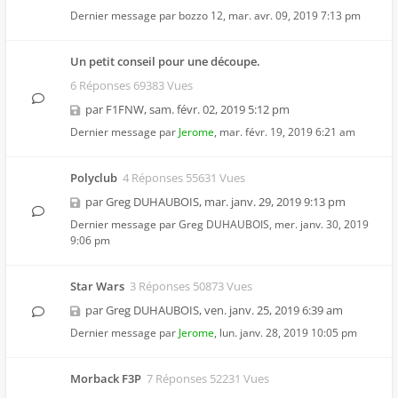
Dernier message par
bozzo 12
,
mar. avr. 09, 2019 7:13 pm
Un petit conseil pour une découpe.
6 Réponses 69383 Vues
par
F1FNW
,
sam. févr. 02, 2019 5:12 pm
Dernier message par
Jerome
,
mar. févr. 19, 2019 6:21 am
Polyclub
4 Réponses 55631 Vues
par
Greg DUHAUBOIS
,
mar. janv. 29, 2019 9:13 pm
Dernier message par
Greg DUHAUBOIS
,
mer. janv. 30, 2019
9:06 pm
Star Wars
3 Réponses 50873 Vues
par
Greg DUHAUBOIS
,
ven. janv. 25, 2019 6:39 am
Dernier message par
Jerome
,
lun. janv. 28, 2019 10:05 pm
Morback F3P
7 Réponses 52231 Vues