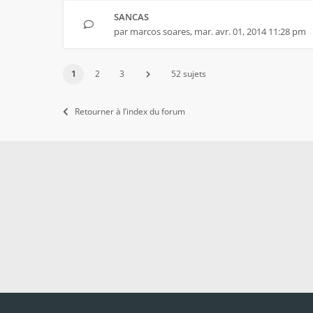
SANCAS
par
marcos soares
,
mar. avr. 01, 2014 11:28 pm
1
2
3
52 sujets
Retourner à l’index du forum