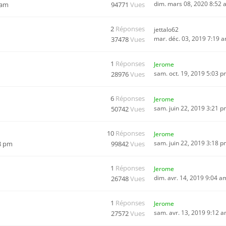
dim. mars 08, 2020 8:52
5 am
94771
Vues
2
Réponses
jettalo62
mar. déc. 03, 2019 7:19 
37478
Vues
1
Réponses
Jerome
sam. oct. 19, 2019 5:03 
28976
Vues
6
Réponses
Jerome
sam. juin 22, 2019 3:21 
50742
Vues
10
Réponses
Jerome
sam. juin 22, 2019 3:18 
18 pm
99842
Vues
1
Réponses
Jerome
dim. avr. 14, 2019 9:04 a
26748
Vues
1
Réponses
Jerome
sam. avr. 13, 2019 9:12 
27572
Vues