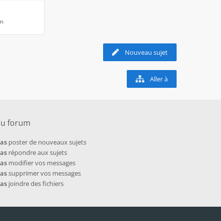
pm
Nouveau sujet
Aller à
du forum
pas
poster de nouveaux sujets
pas
répondre aux sujets
pas
modifier vos messages
pas
supprimer vos messages
pas
joindre des fichiers