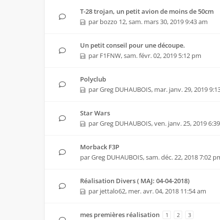
T-28 trojan, un petit avion de moins de 50cm
par
bozzo 12
,
sam. mars 30, 2019 9:43 am
Un petit conseil pour une découpe.
par
F1FNW
,
sam. févr. 02, 2019 5:12 pm
Polyclub
par
Greg DUHAUBOIS
,
mar. janv. 29, 2019 9:
Star Wars
par
Greg DUHAUBOIS
,
ven. janv. 25, 2019 6:3
Morback F3P
par
Greg DUHAUBOIS
,
sam. déc. 22, 2018 7:02 p
Réalisation Divers ( MAJ: 04-04-2018)
par
jettalo62
,
mer. avr. 04, 2018 11:54 am
mes premières réalisation
1
2
3