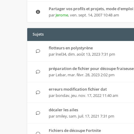
Partager vos profils et projets, mode d'emploi
par
Jerome
,
ven. sept. 14, 2007 10:48 am
Sujets
flotteurs en polystyrène
par
lnel34
,
dim. août 13, 2023 7:31 pm
préparation de fichier pour découpe fraiseuse
par
Lebar
,
mar. févr. 28, 2023 2:02 pm
erreurs modification fichier dat
par
bondav
,
jeu. nov. 17, 2022 11:40 am
décaler les ailes
par
smiley
,
sam. juil. 17, 2021 7:31 pm
Fichiers de découpe Fortnite