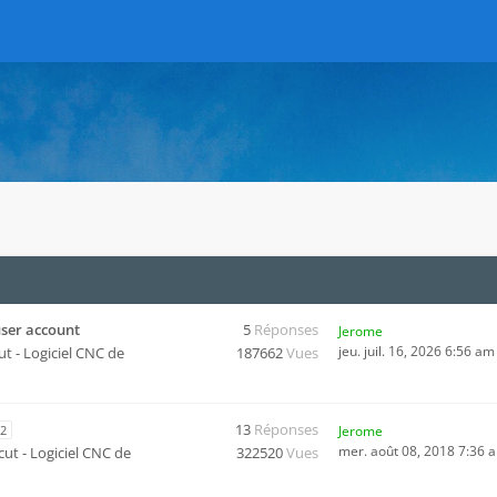
user account
5
Réponses
Jerome
jeu. juil. 16, 2026 6:56 am
ut - Logiciel CNC de
187662
Vues
13
Réponses
2
Jerome
mer. août 08, 2018 7:36 
cut - Logiciel CNC de
322520
Vues