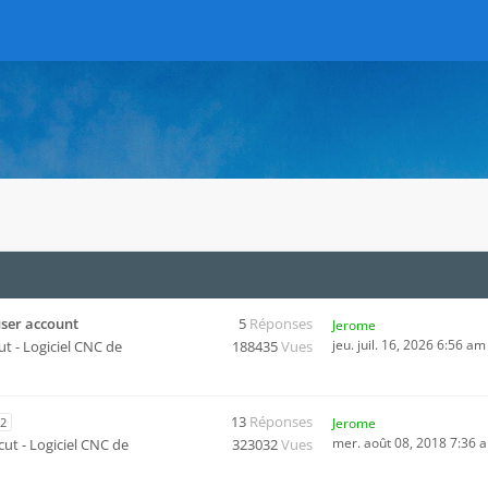
user account
5
Réponses
Jerome
jeu. juil. 16, 2026 6:56 am
ut - Logiciel CNC de
188435
Vues
13
Réponses
2
Jerome
mer. août 08, 2018 7:36 
cut - Logiciel CNC de
323032
Vues