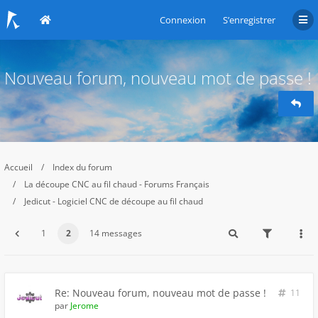
Connexion
S’enregistrer
Nouveau forum, nouveau mot de passe !
Accueil
Index du forum
La découpe CNC au fil chaud - Forums Français
Jedicut - Logiciel CNC de découpe au fil chaud
1
2
14 messages
Re: Nouveau forum, nouveau mot de passe !
11
par
Jerome