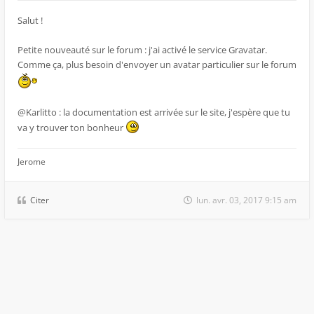
Salut !
Petite nouveauté sur le forum : j'ai activé le service Gravatar.
Comme ça, plus besoin d'envoyer un avatar particulier sur le forum
@Karlitto : la documentation est arrivée sur le site, j'espère que tu
va y trouver ton bonheur
Jerome
Citer
lun. avr. 03, 2017 9:15 am