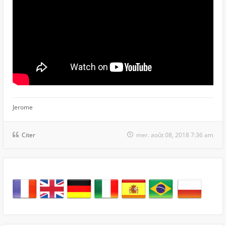
Jerome
Citer
mer. août 08, 2018 7:36 am