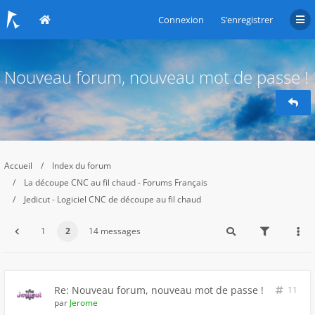
Connexion
S’enregistrer
Nouveau forum, nouveau mot de passe !
Accueil
Index du forum
La découpe CNC au fil chaud - Forums Français
Jedicut - Logiciel CNC de découpe au fil chaud
1
2
14 messages
Re: Nouveau forum, nouveau mot de passe !
11
par
Jerome