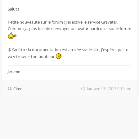
Salut !
Petite nouveauté sur le forum : j'ai activé le service Gravatar.
Comme ça, plus besoin d'envoyer un avatar particulier sur le forum
@Karlitto : la documentation est arrivée sur le site, j'espère que tu
va y trouver ton bonheur
Jerome
Citer
lun. avr. 03, 2017 9:15 am