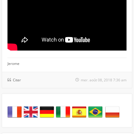
Jerome
Citer
mer. août 08, 2018 7:36 am