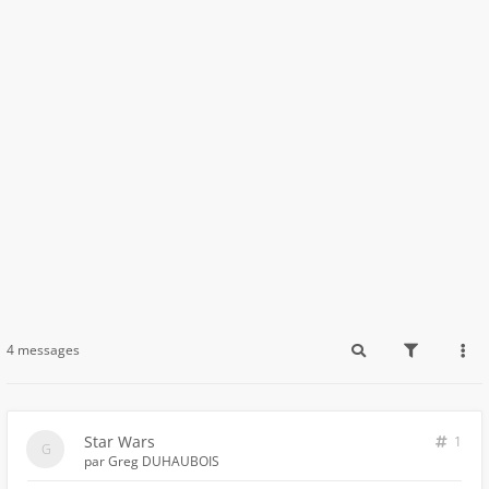
4 messages
Star Wars
1
par
Greg DUHAUBOIS