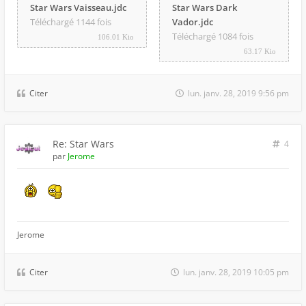
Star Wars Vaisseau.jdc
Star Wars Dark
Téléchargé 1144 fois
Vador.jdc
Téléchargé 1084 fois
106.01 Kio
63.17 Kio
Citer
lun. janv. 28, 2019 9:56 pm
Re: Star Wars
4
par
Jerome
Jerome
Citer
lun. janv. 28, 2019 10:05 pm