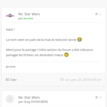
Re: Star Wars
2
par
Jerome
Salut !
Le nom vient en parti de là mais le reste est secret
Merci pour le partage ! Cette section du forum a été créé pour
partager les fichiers, en attendant mieux
Jerome
Citer
ven. janv. 25, 2019 9:29 am
Re: Star Wars
3
par
Greg DUHAUBOIS