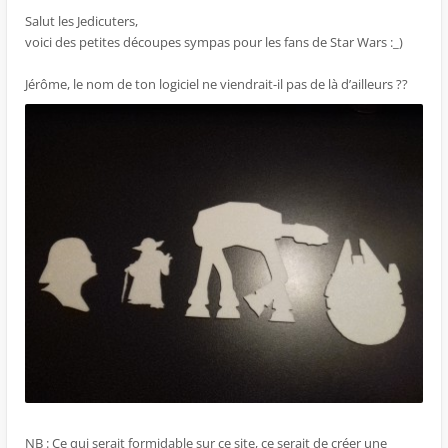
Salut les Jedicuters,
voici des petites découpes sympas pour les fans de Star Wars :_)
Jérôme, le nom de ton logiciel ne viendrait-il pas de là d’ailleurs ??
NB : Ce qui serait formidable sur ce site, ce serait de créer une