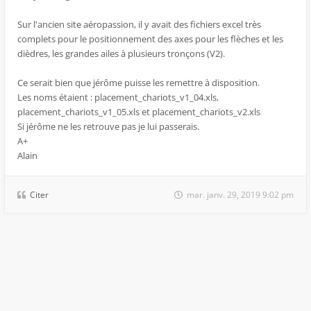
Sur l'ancien site aéropassion, il y avait des fichiers excel très
complets pour le positionnement des axes pour les flèches et les
dièdres, les grandes ailes à plusieurs tronçons (V2).
Ce serait bien que jérôme puisse les remettre à disposition.
Les noms étaient : placement_chariots_v1_04.xls,
placement_chariots_v1_05.xls et placement_chariots_v2.xls
Si jérôme ne les retrouve pas je lui passerais.
A+
Alain
Citer
mar. janv. 29, 2019 9:02 pm