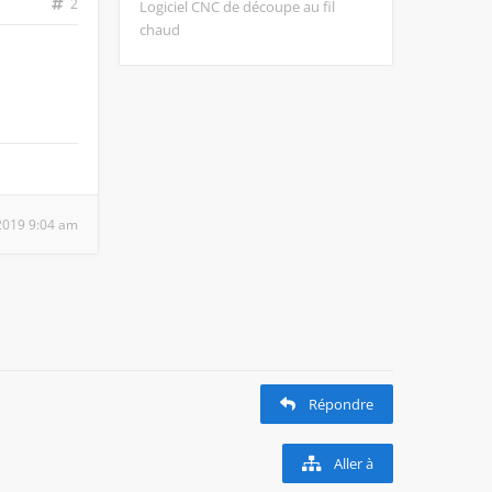
2
Logiciel CNC de découpe au fil
chaud
 2019 9:04 am
Répondre
Aller à