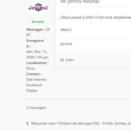
Re: Johnny Hallyday
J'étais passé à côté ! C'est tout simpleme
Jerome
Messages :
25
Merci !
97
Enregistré
Jerome
le :
dim. févr. 12,
2006 1:35 pm
Citer
Localisation :
Paris
Contact :
Site Internet
Facebook
Twitter
2 messages
Retourner vers « Fichiers de découpe CNC - Profils, formes, av