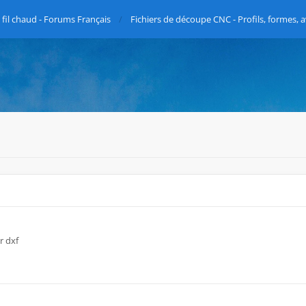
fil chaud - Forums Français
Fichiers de découpe CNC - Profils, formes, a
r dxf