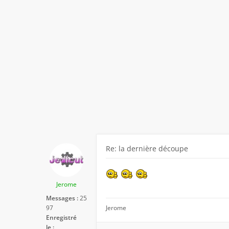
Re: la dernière découpe
Jerome
Messages :
25
97
Jerome
Enregistré
le :