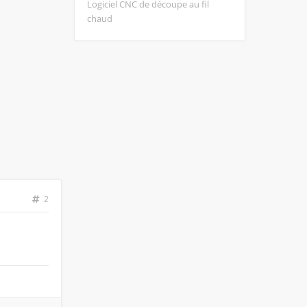
Logiciel CNC de découpe au fil
chaud
2