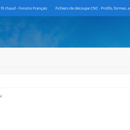
fil chaud - Forums Français
Fichiers de découpe CNC - Profils, formes, a
ol