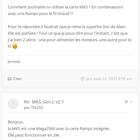
Comment souhaites tu utiliser la carte MKS ? En combinaisons
avec une Ramps pour le fil chaud ??
Pour te répondre il faudrait que je relise la superbe Doc de Alain.
Elle est parfaite ! Tout ce que je peux dire pour l'instant, c'est que
j'ai bien 2 alims : une pour alimenter les moteurs, une autre pour le
fil
Jerome
Citer
jeu. août 24, 2023 8:56 am
Re: MKS Gen L v2.1
4
par
ThLDQ
Bonjour,
la MKS est une Mega2560 avec la carte Ramps intégrée.
Elle peut fonctionner en 24v.