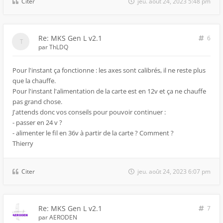
Citer
jeu. août 24, 2023 5:48 pm
Re: MKS Gen L v2.1
6
par
ThLDQ
Pour l'instant ça fonctionne : les axes sont calibrés, il ne reste plus
que la chauffe.
Pour l'instant l'alimentation de la carte est en 12v et ça ne chauffe
pas grand chose.
J'attends donc vos conseils pour pouvoir continuer :
- passer en 24 v ?
- alimenter le fil en 36v à partir de la carte ? Comment ?
Thierry
Citer
jeu. août 24, 2023 6:07 pm
Re: MKS Gen L v2.1
7
par
AERODEN