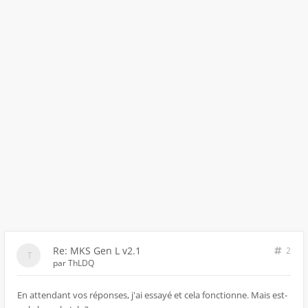
Re: MKS Gen L v2.1
2
par
ThLDQ
En attendant vos réponses, j'ai essayé et cela fonctionne. Mais est-