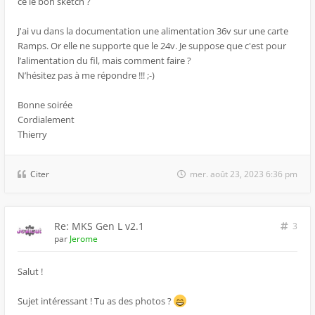
ce le bon sketch ?
J'ai vu dans la documentation une alimentation 36v sur une carte
Ramps. Or elle ne supporte que le 24v. Je suppose que c'est pour
l’alimentation du fil, mais comment faire ?
N’hésitez pas à me répondre !!! ;-)
Bonne soirée
Cordialement
Thierry
Citer
mer. août 23, 2023 6:36 pm
Re: MKS Gen L v2.1
3
par
Jerome
Salut !
Sujet intéressant ! Tu as des photos ?