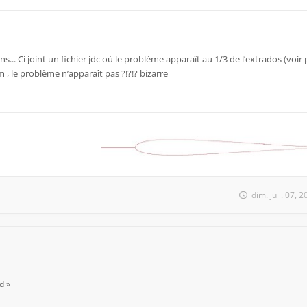
s... Ci joint un fichier jdc où le problème apparaît au 1/3 de l’extrados (voir p
, le problème n’apparaît pas ?!?!? bizarre
dim. juil. 07,
d »