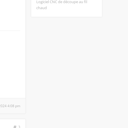
Logiciel CNC de découpe au fil
chaud
 2024 4:08 pm
3