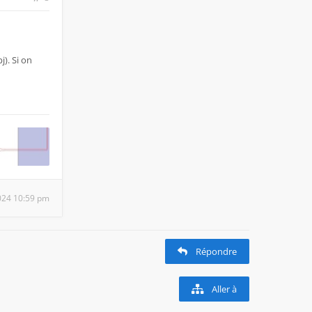
j). Si on
 2024 10:59 pm
Répondre
Aller à