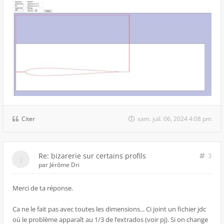
Citer
sam. juil. 06, 2024 4:08 pm
Re: bizarerie sur certains profils
3
par
Jérôme Dri
Merci de ta réponse.
Ca ne le fait pas avec toutes les dimensions... Ci joint un fichier jdc
où le problème apparaît au 1/3 de l’extrados (voir pj). Si on change