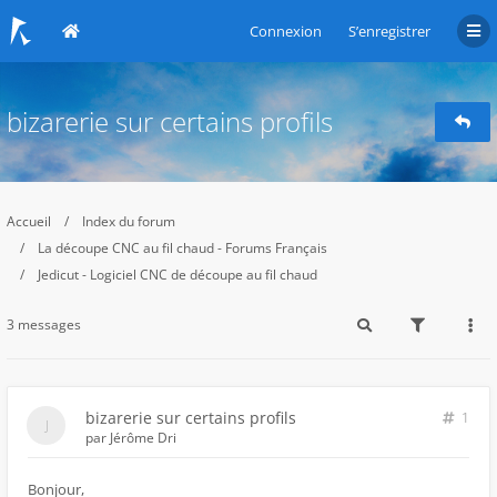
Connexion
S’enregistrer
bizarerie sur certains profils
Accueil
Index du forum
La découpe CNC au fil chaud - Forums Français
Jedicut - Logiciel CNC de découpe au fil chaud
3 messages
bizarerie sur certains profils
1
par
Jérôme Dri
Bonjour,