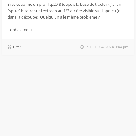
Si sélectionne un profil tp29-8 (depuis la base de tracfoil), j'ai un
"spike" bizarre sur l'extrado au 1/3 arrière visible sur l'aperçu (et
dans la découpe). Quelqu'un a le même problème ?
Cordialement
Citer
jeu. juil. 04, 2024 9:44 pm