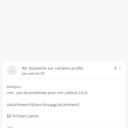
Re: bizarerie sur certains profils
2
par
patrick_83
bonjour,
non , pas de problèmes pour moi ( Jedicut 2.4.2)
[attachment=0]Sans titre.jpg[/attachment]
Fichiers joints