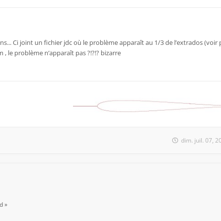
s... Ci joint un fichier jdc où le problème apparaît au 1/3 de l’extrados (voir p
, le problème n’apparaît pas ?!?!? bizarre
dim. juil. 07,
d »