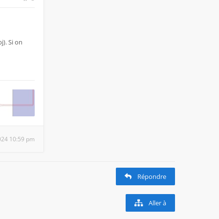
j). Si on
 2024 10:59 pm
Répondre
Aller à