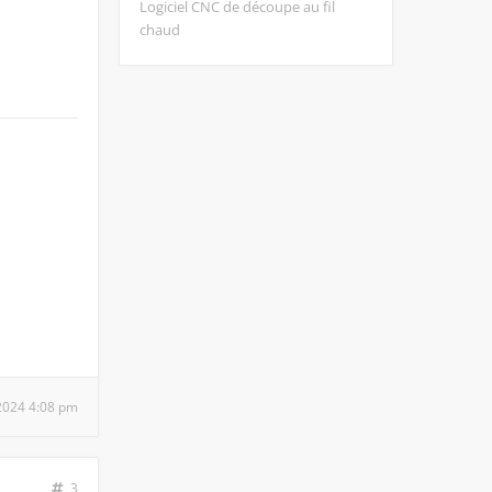
Logiciel CNC de découpe au fil
chaud
 2024 4:08 pm
3