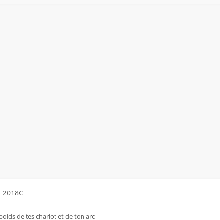
a 2018C
oids de tes chariot et de ton arc