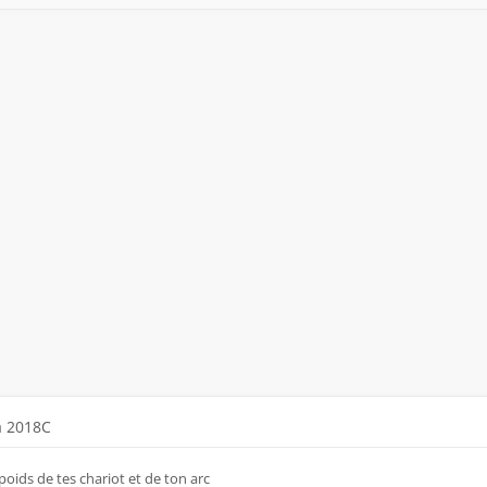
a 2018C
oids de tes chariot et de ton arc