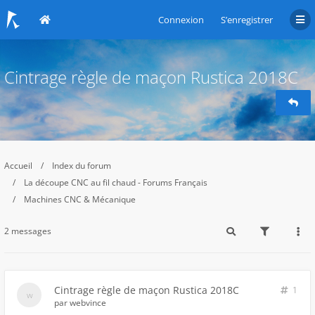
Connexion
S’enregistrer
Cintrage règle de maçon Rustica 2018C
Accueil
Index du forum
La découpe CNC au fil chaud - Forums Français
Machines CNC & Mécanique
2 messages
Cintrage règle de maçon Rustica 2018C
1
par
webvince