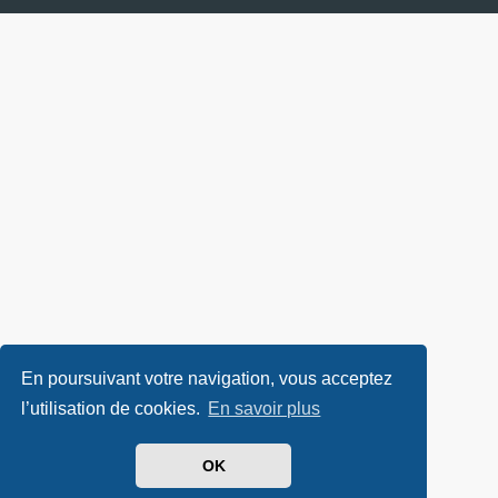
En poursuivant votre navigation, vous acceptez
l’utilisation de cookies.
En savoir plus
OK