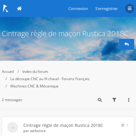
Connexion
S’enregistrer
Cintrage règle de maçon Rustica 2018C
Accueil
Index du forum
La découpe CNC au fil chaud - Forums Français
Machines CNC & Mécanique
2 messages
Cintrage règle de maçon Rustica 2018C
1
par
webvince