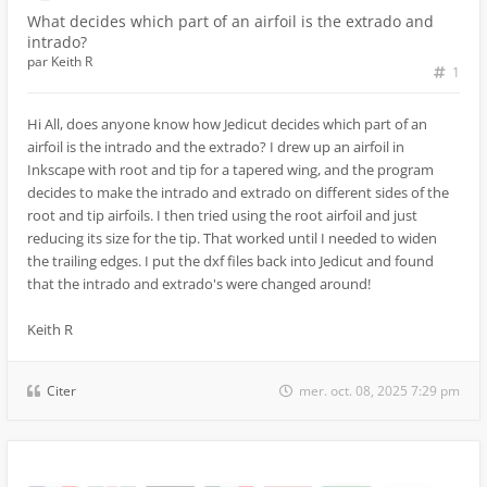
What decides which part of an airfoil is the extrado and
intrado?
par
Keith R
1
Hi All, does anyone know how Jedicut decides which part of an
airfoil is the intrado and the extrado? I drew up an airfoil in
Inkscape with root and tip for a tapered wing, and the program
decides to make the intrado and extrado on different sides of the
root and tip airfoils. I then tried using the root airfoil and just
reducing its size for the tip. That worked until I needed to widen
the trailing edges. I put the dxf files back into Jedicut and found
that the intrado and extrado's were changed around!
Keith R
Citer
mer. oct. 08, 2025 7:29 pm