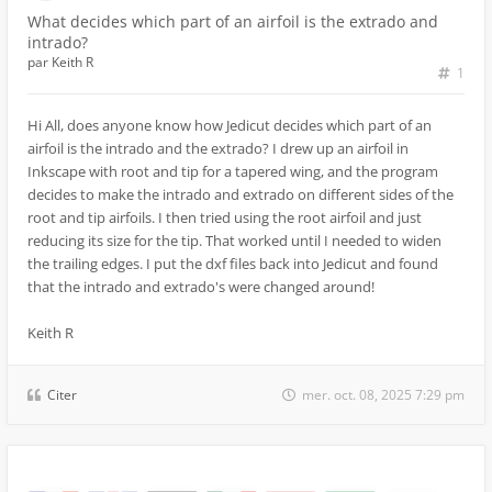
What decides which part of an airfoil is the extrado and
intrado?
par
Keith R
1
Hi All, does anyone know how Jedicut decides which part of an
airfoil is the intrado and the extrado? I drew up an airfoil in
Inkscape with root and tip for a tapered wing, and the program
decides to make the intrado and extrado on different sides of the
root and tip airfoils. I then tried using the root airfoil and just
reducing its size for the tip. That worked until I needed to widen
the trailing edges. I put the dxf files back into Jedicut and found
that the intrado and extrado's were changed around!
Keith R
Citer
mer. oct. 08, 2025 7:29 pm