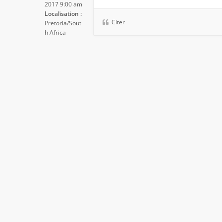
2017 9:00 am
Localisation :
Citer
Pretoria/Sout
h Africa