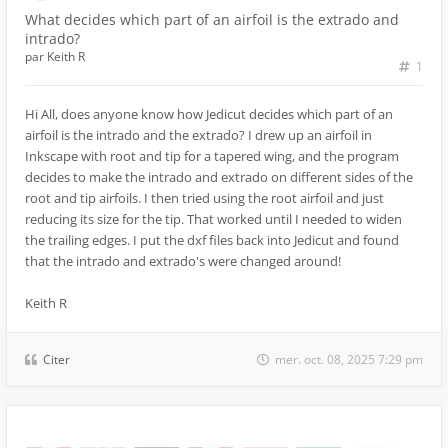
What decides which part of an airfoil is the extrado and
intrado?
par
Keith R
1
Hi All, does anyone know how Jedicut decides which part of an
airfoil is the intrado and the extrado? I drew up an airfoil in
Inkscape with root and tip for a tapered wing, and the program
decides to make the intrado and extrado on different sides of the
root and tip airfoils. I then tried using the root airfoil and just
reducing its size for the tip. That worked until I needed to widen
the trailing edges. I put the dxf files back into Jedicut and found
that the intrado and extrado's were changed around!
Keith R
Citer
mer. oct. 08, 2025 7:29 pm